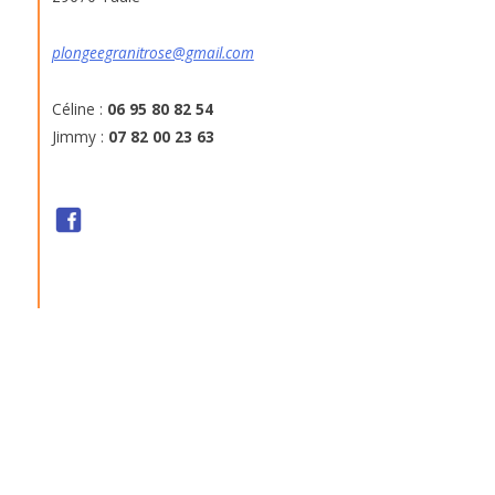
plongeegranitrose@gmail.com
Céline :
06 95 80 82 54
Jimmy :
07 82 00 23 63