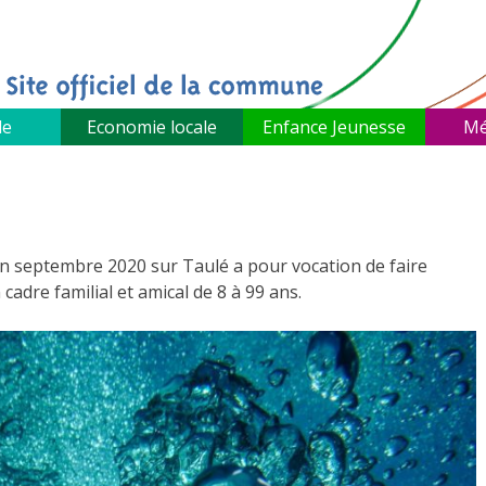
le
Economie locale
Enfance Jeunesse
Mé
en septembre 2020 sur Taulé a pour vocation de faire
adre familial et amical de 8 à 99 ans.