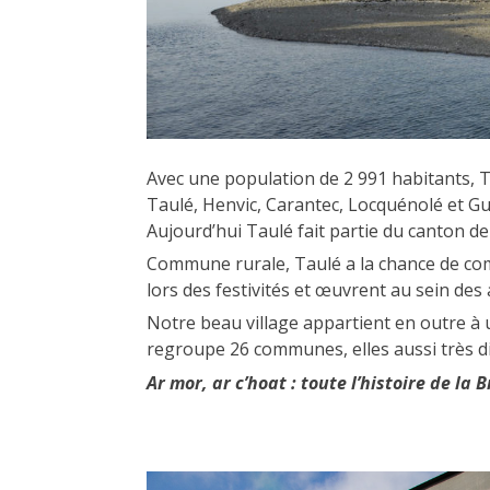
Avec une population de 2 991 habitants, T
Taulé, Henvic, Carantec, Locquénolé et Gui
Aujourd’hui Taulé fait partie du canton de
Commune rurale, Taulé a la chance de com
lors des festivités et œuvrent au sein des 
Notre beau village appartient en outre à
regroupe 26 communes, elles aussi très di
Ar mor, ar c’hoat : toute l’histoire de la 