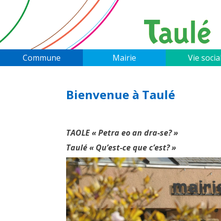
Skip
to
content
Commune
Mairie
Vie socia
Bienvenue à Taulé
TAOLE « Petra eo an dra-se? »
Taulé « Qu’est-ce que c’est? »