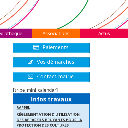
diathèque
Associations
Actus
Paiements
Vos démarches
Contact mairie
[tribe_mini_calendar]
Infos travaux
RAPPEL
RÉGLEMENTATION D’UTILISATION
DES APPAREILS BRUYANTS POUR LA
PROTECTION DES CULTURES