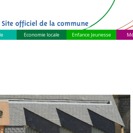
le
Economie locale
Enfance Jeunesse
Mé