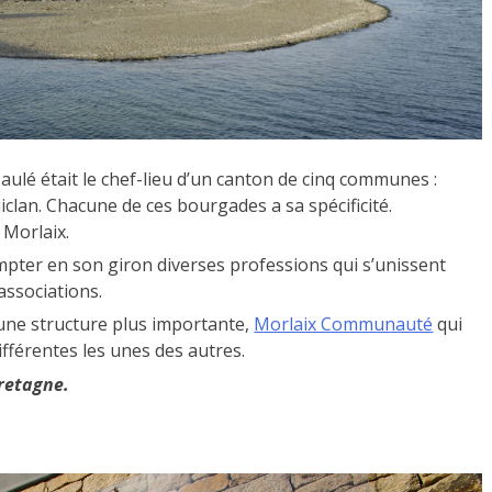
aulé était le chef-lieu d’un canton de cinq communes :
clan. Chacune de ces bourgades a sa spécificité.
 Morlaix.
pter en son giron diverses professions qui s’unissent
associations.
 une structure plus importante,
Morlaix Communauté
qui
fférentes les unes des autres.
Bretagne.