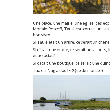
Une place, une mairie, une église, des éco
Morlaix-Roscoff, Taulé est, certes, un li
bon vivre.
Si Taulé était un arbre, ce serait un chên
Si c’était une étoffe, ce serait un velours
et associatif.
Si c’était une boutique, ce serait une quin
Taole « Nag a dud ! » (Que de monde !).