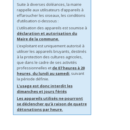
Suite à diverses doléances, la mairie
rappelle aux utilisateurs d’appareils à
effaroucher les oiseaux, les conditions
d’utilisation ci-dessous :
L’utilisation des appareils est soumise à
déclaration et autorisation du
Maire de la commune.
L’exploitant est uniquement autorisé à
utiliser les appareils bruyants, destinés
à la protection des cultures agricoles,
que dans le cadre de ses activités
professionnelles et
de 07 heures à 20
heures, du lundi au samedi
, suivant
la période définie.
L’usage est donc interdit les
dimanches et jours fériés
Les appareils utilisés ne pourront
se déclencher qu’à raison de quatre
détonations par heure.