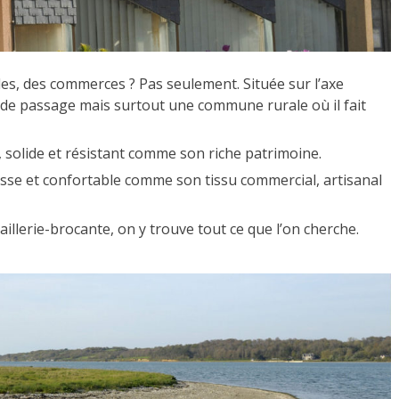
les, des commerces ? Pas seulement. Située sur l’axe
eu de passage mais surtout une commune rurale où il fait
e, solide et résistant comme son riche patrimoine.
, lisse et confortable comme son tissu commercial, artisanal
caillerie-brocante, on y trouve tout ce que l’on cherche.