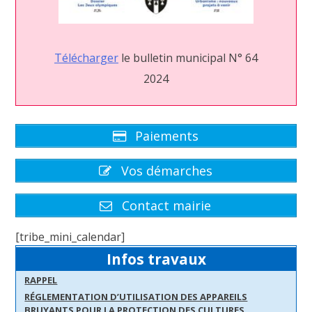
Télécharg
er
le bulletin municipal N° 64
2024
Paiements
Vos démarches
Contact mairie
[tribe_mini_calendar]
Infos travaux
RAPPEL
RÉGLEMENTATION D’UTILISATION DES APPAREILS
BRUYANTS POUR LA PROTECTION DES CULTURES