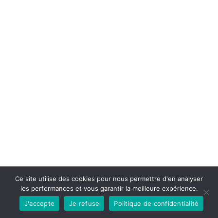
Ce site utilise des cookies pour nous permettre d'en analyser
les performances et vous garantir la meilleure expérience.
J'accepte
Je refuse
Politique de confidentialité