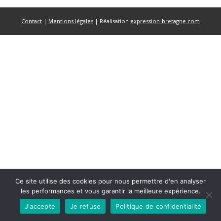
Contact
|
Mentions légales
| Réalisation
expression-bretagne.com
Ce site utilise des cookies pour nous permettre d'en analyser
les performances et vous garantir la meilleure expérience.
J'accepte
Je refuse
Politique de confidentialité