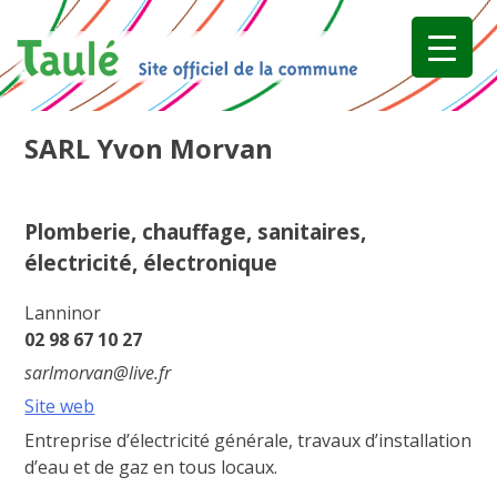
Skip
to
content
SARL Yvon Morvan
Plomberie, chauffage, sanitaires,
électricité, électronique
Lanninor
02 98 67 10 27
sarlmorvan@live.fr
Site web
Entreprise d’électricité générale, travaux d’installation
d’eau et de gaz en tous locaux.