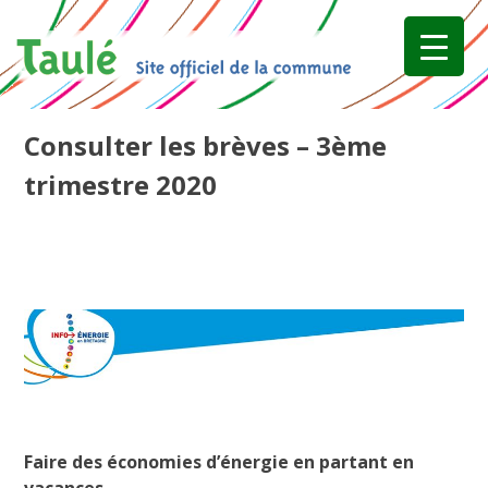
Skip
to
content
Consulter les brèves – 3ème
trimestre 2020
Faire des économies d’énergie en partant en